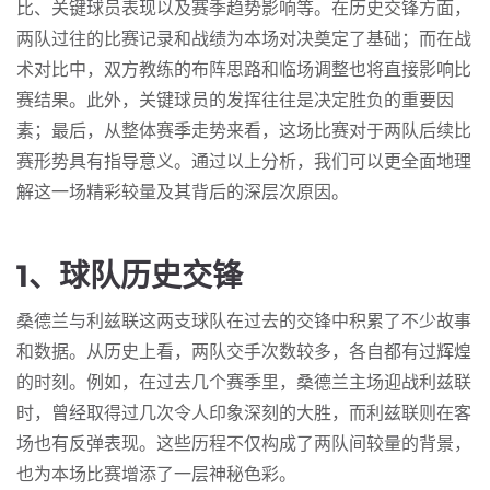
比、关键球员表现以及赛季趋势影响等。在历史交锋方面，
两队过往的比赛记录和战绩为本场对决奠定了基础；而在战
术对比中，双方教练的布阵思路和临场调整也将直接影响比
赛结果。此外，关键球员的发挥往往是决定胜负的重要因
素；最后，从整体赛季走势来看，这场比赛对于两队后续比
赛形势具有指导意义。通过以上分析，我们可以更全面地理
解这一场精彩较量及其背后的深层次原因。
1、球队历史交锋
桑德兰与利兹联这两支球队在过去的交锋中积累了不少故事
和数据。从历史上看，两队交手次数较多，各自都有过辉煌
的时刻。例如，在过去几个赛季里，桑德兰主场迎战利兹联
时，曾经取得过几次令人印象深刻的大胜，而利兹联则在客
场也有反弹表现。这些历程不仅构成了两队间较量的背景，
也为本场比赛增添了一层神秘色彩。