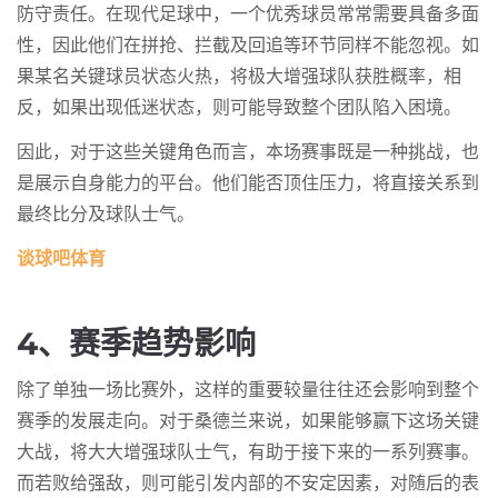
防守责任。在现代足球中，一个优秀球员常常需要具备多面
性，因此他们在拼抢、拦截及回追等环节同样不能忽视。如
果某名关键球员状态火热，将极大增强球队获胜概率，相
反，如果出现低迷状态，则可能导致整个团队陷入困境。
因此，对于这些关键角色而言，本场赛事既是一种挑战，也
是展示自身能力的平台。他们能否顶住压力，将直接关系到
最终比分及球队士气。
谈球吧体育
4、赛季趋势影响
除了单独一场比赛外，这样的重要较量往往还会影响到整个
赛季的发展走向。对于桑德兰来说，如果能够赢下这场关键
大战，将大大增强球队士气，有助于接下来的一系列赛事。
而若败给强敌，则可能引发内部的不安定因素，对随后的表