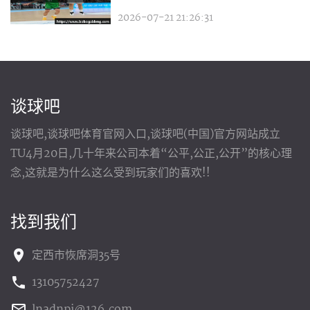
2026-07-21 21:26:31
谈球吧
谈球吧,谈球吧体育官网入口,谈球吧(中国)官方网站成立
TU4月20日,几十年来公司本着“公平,公正,公开”的核心理
念,这就是为什么这么受到玩家们的喜欢!!
找到我们
定西市恢席洞35号
13105752427
lnadnpj@126.com