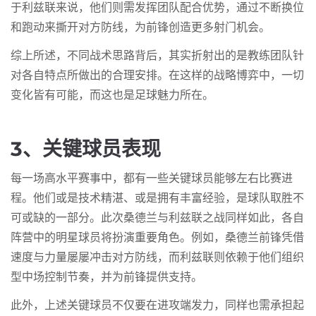
于利兹联来说，他们则需发挥团队配合优势，通过不断换位
和跑动来撕开对方防线，为前锋创造更多射门机会。
综上所述，不同战术思路背后，其实折射出的是教练团队针
对各自特点所做出的合理安排。在这样的战略博弈中，一切
变化皆有可能，而这也是足球魅力所在。
3、关键球员表现
每一场高水平赛事中，都有一些关键球员能够左右比赛进
程。他们或是技术精湛、或是拥有丰富经验，是球队取胜不
可或缺的一部分。此次桑德兰与利兹联之战同样如此，各自
阵营中的明星球员将扮演重要角色。例如，桑德兰前锋凭借
速度与力量屡屡冲击对方防线，而利兹联则依赖于他们组织
型中场控制节奏，并为前锋提供支持。
此外，上述关键球员不仅要在进攻端发力，同样也需承担起