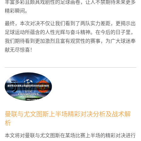
丰富多彩且颇具戏剧性的足球画卷，让人不禁期待未来更多
精彩瞬间。
最终，本次对决不仅让我们看到了两队实力差距，更揭示出
足球运动所蕴含的人性光辉与奋斗精神。在今后的日子里，
我们期待看到更加激烈且富有观赏性的赛事，为广大球迷奉
献无尽惊喜！
曼联与尤文图斯上半场精彩对决分析及战术解
析
本文将对曼联与尤文图斯在某场比赛上半场的精彩对决进行