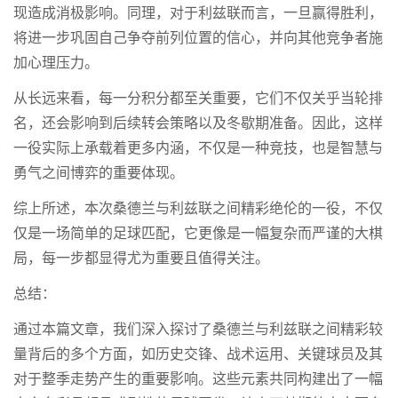
现造成消极影响。同理，对于利兹联而言，一旦赢得胜利，
将进一步巩固自己争夺前列位置的信心，并向其他竞争者施
加心理压力。
从长远来看，每一分积分都至关重要，它们不仅关乎当轮排
名，还会影响到后续转会策略以及冬歇期准备。因此，这样
一役实际上承载着更多内涵，不仅是一种竞技，也是智慧与
勇气之间博弈的重要体现。
综上所述，本次桑德兰与利兹联之间精彩绝伦的一役，不仅
仅是一场简单的足球匹配，它更像是一幅复杂而严谨的大棋
局，每一步都显得尤为重要且值得关注。
总结：
通过本篇文章，我们深入探讨了桑德兰与利兹联之间精彩较
量背后的多个方面，如历史交锋、战术运用、关键球员及其
对于整季走势产生的重要影响。这些元素共同构建出了一幅