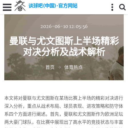
2026-06-10 12:05:56
曼联与尤文图斯上半场精彩
对决分析及战术解析
首页
体育热点
本文将对曼联与尤文图斯在某场比赛上半场的精彩对决进行
深入分析，重点从战术布局、球员表现、进攻策略和防守体
系四个方面进行阐述。首先，曼联和尤文图斯作为欧洲足坛
两大豪门球队，在比赛中展现出了高水平的竞技状态与丰富