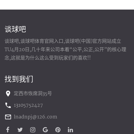
谈球吧
谈球吧,谈球吧体育官网入口,谈球吧(中国)官方网站成立
TU4月20日,几十年来公司本着“公平,公正,公开”的核心理
念,这就是为什么这么受到玩家们的喜欢!!
找到我们
定西市恢席洞35号
13105752427
lnadnpj@126.com