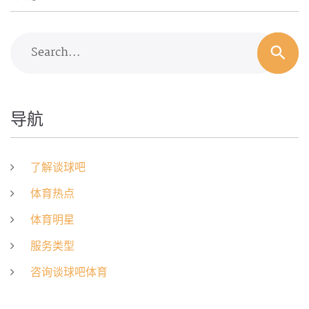
Search...
导航
了解谈球吧
体育热点
体育明星
服务类型
咨询谈球吧体育