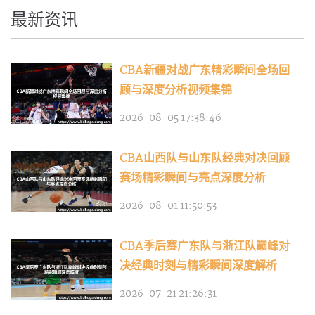
最新资讯
CBA新疆对战广东精彩瞬间全场回
顾与深度分析视频集锦
2026-08-05 17:38:46
CBA山西队与山东队经典对决回顾
赛场精彩瞬间与亮点深度分析
2026-08-01 11:50:53
CBA季后赛广东队与浙江队巅峰对
决经典时刻与精彩瞬间深度解析
2026-07-21 21:26:31