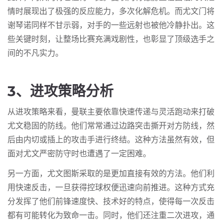
情时展现出了极强的反应能力，多次化解危机。而尤文门将
谢琴诺同样不甘示弱，对手的一些远射也被他冷静扑出。这
些关键时刻，让整场比赛充满戏剧性，也彰显了顶级选手之
间的不凡实力。
3、进攻策略分析
从进攻策略来看，曼联主要依靠快速传递与灵活跑动来打破
尤文稳固的防线。他们常常通过边路突击撕开对方防线，然
后由内切或插上的攻击手进行终结。这种方法虽然有效，但
面对尤文严密防守时也遭遇了一定困难。
另一方面，尤文图斯采取的是更加直接有效的方法。他们利
用快速反击，一旦获得控球权便迅速向前推进。这种方式充
分发挥了他们前锋速度快、技术好的特点，使得每一次反击
都有可能转化为致命一击。同时，他们还注重二次进攻，通