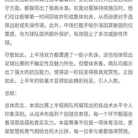
守方面，都展现出了极高水准。在面对曼联持续施压时，他
们往往能够第一时间回收并形成集体包夹，从而迫使对手选
择远射或失误传递。此外，中场拦截手帕尔洛因其敏锐的位
置感，也为球队提供额外保护，有效阻止了多次威胁性传
球。
尽管如此，上半场双方都遭遇了一些小失误，这恰恰体现出
足球比赛的不确定性及魅力所在。但整体来看，两队均展示
出了强大的抗压能力，使得这一阶段变得极具观赏性。正因
如此，上半年的较量才显得如此精彩纷呈，引人入胜。
总结：
总体而言，本场比赛上半程两队所展现出的技战术水平令人
印象深刻。从战术布局到个别球员表现，每一个环节都蕴含
着深厚底蕴和真实实力。本届赛事不仅是一项体育活动，更
是智慧和勇气相结合的大比拼，每一位参与者都值得赞扬。