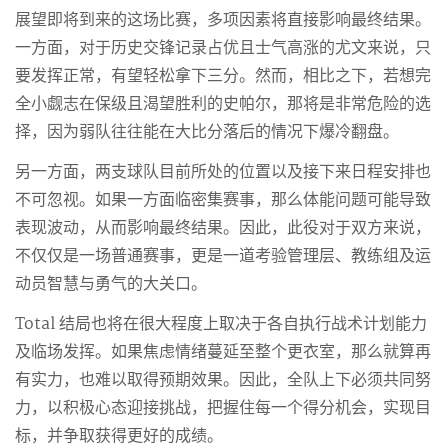
展望即将到来的这场比赛，多项因素将直接影响最终结果。
一方面，对于历史交锋记录占优且士气高涨的尤文来说，只
要发挥正常，有望轻松拿下三分。然而，相比之下，若想完
全小觑志在保级且渴望胜利的史帕尔，那将是非常危险的选
择，因为弱队往往能在大比分落后的情况下爆冷翻盘。
另一方面，两支球队目前所处的位置以及接下来日程安排也
不可忽视。如果一方面临密集赛事，那么体能问题可能导致
表现波动，从而影响最终结果。因此，此役对于双方来说，
不仅仅是一场普通赛事，更是一道考验管理层、教练组及运
动员智慧与勇气的大关口。
Total 结局也将在很大程度上取决于各自执行战术计划能力
及临场发挥。如果焦虑情绪蔓延至整个更衣室，那么就算再
有实力，也难以取得预期效果。因此，全队上下必须共同努
力，以积极心态迎接挑战，把握住每一个得分机会，实现目
标，并争取获得更好的成绩。