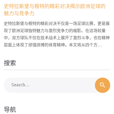
史特拉斯堡与根特的精彩对决揭示欧洲足球的
魅力与竞争力
史特拉斯堡与根特的精彩对决不仅是一场足球比赛，更是展
现了欧洲足球独特魅力与激烈竞争力的缩影。在这场较量
中，双方球队不仅在技术战术上展开了激烈斗争，也在精神
层面上体现了顽强拼搏的体育精神。本文将从四个方...
搜索
Search...
导航