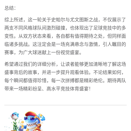
总结：
综上所述，这一轮关于史帕尔与尤文图斯之战，不仅展示了
两支不同风格球队间激烈碰撞，也体现出了足球竞技中的多
变性。从双方状态来看，各自都有值得期待之处，但同样面
临诸多挑战。这注定会是一场充满悬念与激情，引人瞩目的
赛事，为广大球迷献上一份视觉盛宴。
希望通过我们的详细分析，让读者能够更加清晰地了解这场
盛事背后的故事，并进一步提升观看体验。不论结果如何，
每个瞬间都值得珍惜，每一次拼搏都是精彩绝伦。期待两队
带来一场精彩纷呈、高水平竞技体育盛宴！