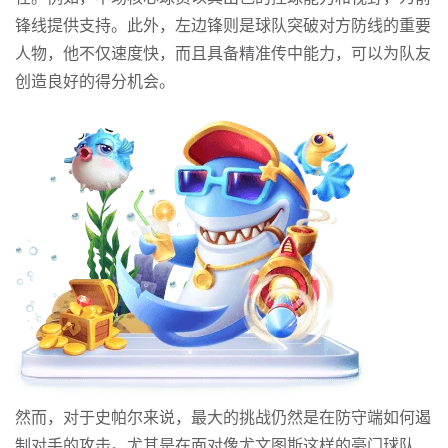
锋线提供支持。此外，左边锋则是球队突破对方防线的重要
人物，他不仅速度快，而且具备精准传中能力，可以为队友
创造良好的得分机会。
然而，对于史帕尔来说，最大的挑战仍然是在防守端如何遏
制对手的攻击。尤其是在面对像尤文图斯这样的豪门球队