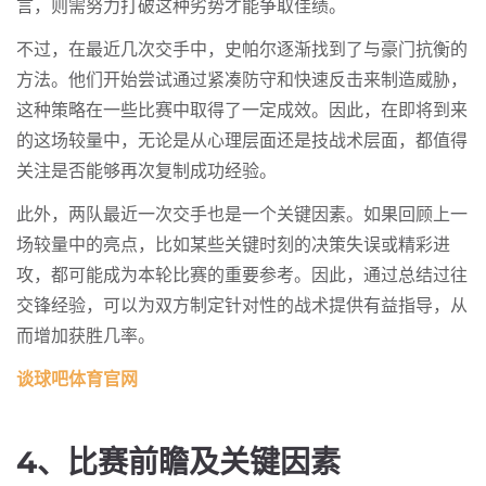
言，则需努力打破这种劣势才能争取佳绩。
不过，在最近几次交手中，史帕尔逐渐找到了与豪门抗衡的
方法。他们开始尝试通过紧凑防守和快速反击来制造威胁，
这种策略在一些比赛中取得了一定成效。因此，在即将到来
的这场较量中，无论是从心理层面还是技战术层面，都值得
关注是否能够再次复制成功经验。
此外，两队最近一次交手也是一个关键因素。如果回顾上一
场较量中的亮点，比如某些关键时刻的决策失误或精彩进
攻，都可能成为本轮比赛的重要参考。因此，通过总结过往
交锋经验，可以为双方制定针对性的战术提供有益指导，从
而增加获胜几率。
谈球吧体育官网
4、比赛前瞻及关键因素