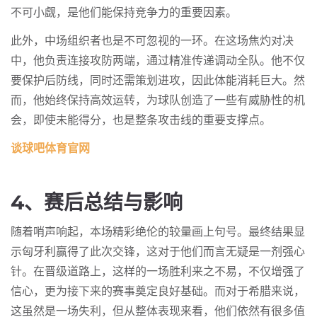
不可小觑，是他们能保持竞争力的重要因素。
此外，中场组织者也是不可忽视的一环。在这场焦灼对决
中，他负责连接攻防两端，通过精准传递调动全队。他不仅
要保护后防线，同时还需策划进攻，因此体能消耗巨大。然
而，他始终保持高效运转，为球队创造了一些有威胁性的机
会，即使未能得分，也是整条攻击线的重要支撑点。
谈球吧体育官网
4、赛后总结与影响
随着哨声响起，本场精彩绝伦的较量画上句号。最终结果显
示匈牙利赢得了此次交锋，这对于他们而言无疑是一剂强心
针。在晋级道路上，这样的一场胜利来之不易，不仅增强了
信心，更为接下来的赛事奠定良好基础。而对于希腊来说，
这虽然是一场失利，但从整体表现来看，他们依然有很多值