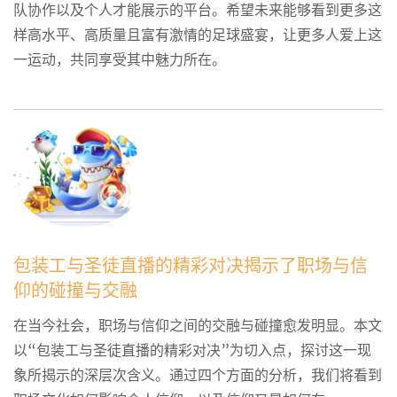
队协作以及个人才能展示的平台。希望未来能够看到更多这
样高水平、高质量且富有激情的足球盛宴，让更多人爱上这
一运动，共同享受其中魅力所在。
包装工与圣徒直播的精彩对决揭示了职场与信
仰的碰撞与交融
在当今社会，职场与信仰之间的交融与碰撞愈发明显。本文
以“包装工与圣徒直播的精彩对决”为切入点，探讨这一现
象所揭示的深层次含义。通过四个方面的分析，我们将看到