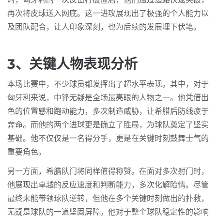
时，匈牙利的一次反击打破僵局，他们通过边路快速突破，
再次将皮球送入网底。这一进攻展现出了极强的个人能力以
及团队配合，让人印象深刻，也为后续的发展埋下伏笔。
3、关键人物表现分析
本场比赛中，不少球员都发挥出了超水平表现。其中，对于
匈牙利来说，中锋无疑是全场最亮眼的人物之一。他凭借出
色的位置感和跑动能力，多次制造威胁，让希腊后防线疲于
奔命。而他的两个进球更是确立了胜局，为球队奠定了坚实
基础。他不仅仅是一名得分手，更是在关键时刻鼓舞士气的
重要角色。
另一方面，希腊队门将同样值得称赞。在面对多次射门时，
他展现出卓越的反应速度和判断能力，多次化解险情。尽管
最终未能带领球队逆转，但他在多个关键时刻做出的扑救，
无疑是球队的一道坚固屏障。他对于整个球队稳定性的影响