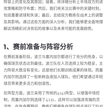
阵容上的变化及其原因；接着，将详细分析上半场双方的进
攻策略和防守布置；然后，我们将关注比赛中的关键时刻，
包括重要进球和失误；最后，总结双方教练在战术上的调整
及其影响。通过这些方面的深入分析，我们能够更全面地理
解这场精彩对决背后的故事以及未来可能的发展趋势。
1、赛前准备与阵容分析
在赛前准备阶段，波兰与塞内加尔都进行了充分的热身，以
确保球员状态达到最佳。波兰队在人员选择上较为稳妥，主
力阵容大致没有变化，这是他们长期训练成果的体现。而塞
内加尔则选择了一些新鲜血液加入球队，他们希望通过年轻
球员带来更多活力和创造性。
在阵型方面，波兰采用了传统的4141阵型，以增强中场控
制，而塞内加尔则选择了4231，这样可以加强进攻端的灵
活性。在热身赛期间，教练们根据各自球队特点进行了针对