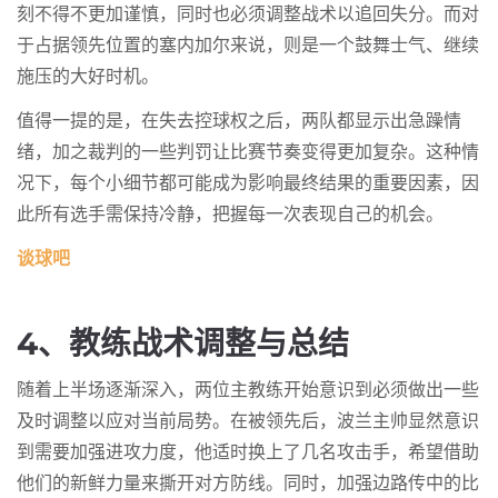
刻不得不更加谨慎，同时也必须调整战术以追回失分。而对
于占据领先位置的塞内加尔来说，则是一个鼓舞士气、继续
施压的大好时机。
值得一提的是，在失去控球权之后，两队都显示出急躁情
绪，加之裁判的一些判罚让比赛节奏变得更加复杂。这种情
况下，每个小细节都可能成为影响最终结果的重要因素，因
此所有选手需保持冷静，把握每一次表现自己的机会。
谈球吧
4、教练战术调整与总结
随着上半场逐渐深入，两位主教练开始意识到必须做出一些
及时调整以应对当前局势。在被领先后，波兰主帅显然意识
到需要加强进攻力度，他适时换上了几名攻击手，希望借助
他们的新鲜力量来撕开对方防线。同时，加强边路传中的比