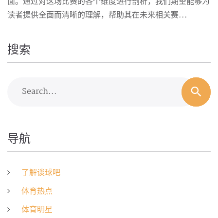
面。通过对这场比赛的各个维度进行剖析，我们期望能够为
读者提供全面而清晰的理解，帮助其在未来相关赛...
搜索
Search...
导航
了解谈球吧
体育热点
体育明星