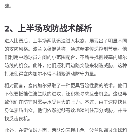
础。
2、上半场攻防战术解析
进入比赛后，上半场两队迅速进入状态，展现出了明显不同
的攻防风格。波兰以稳健著称，通过精准传递控制节奏。他
们利用中场球员之间的小范围配合，不断寻找撕裂塞内加尔
防线的机会。此外，他们还利用边路突破来制造威胁，这种
打法使得塞内加尔不得不频繁调动防守力量。
相对而言，塞内加尔采取了一种更具冒险性质的战术。他们
不仅要抵挡住波兰队的进攻，还积极寻求反击机会。这也导
致他们在防守时需要承受巨大的压力。不过，由于速度快且
身体素质出众，他们依然能够有效地遏制住部分威胁，并寻
找反击良机。
此外，在定位球方面，两队均表现出色。波兰队通过角球和