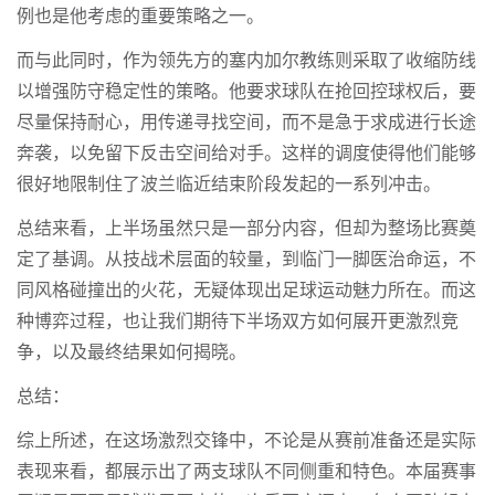
例也是他考虑的重要策略之一。
而与此同时，作为领先方的塞内加尔教练则采取了收缩防线
以增强防守稳定性的策略。他要求球队在抢回控球权后，要
尽量保持耐心，用传递寻找空间，而不是急于求成进行长途
奔袭，以免留下反击空间给对手。这样的调度使得他们能够
很好地限制住了波兰临近结束阶段发起的一系列冲击。
总结来看，上半场虽然只是一部分内容，但却为整场比赛奠
定了基调。从技战术层面的较量，到临门一脚医治命运，不
同风格碰撞出的火花，无疑体现出足球运动魅力所在。而这
种博弈过程，也让我们期待下半场双方如何展开更激烈竞
争，以及最终结果如何揭晓。
总结：
综上所述，在这场激烈交锋中，不论是从赛前准备还是实际
表现来看，都展示出了两支球队不同侧重和特色。本届赛事