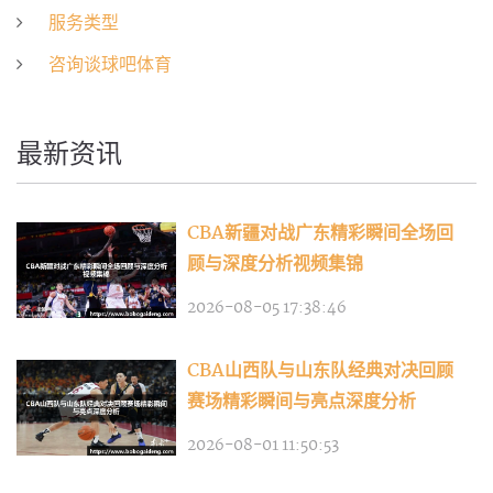
服务类型
咨询谈球吧体育
最新资讯
CBA新疆对战广东精彩瞬间全场回
顾与深度分析视频集锦
2026-08-05 17:38:46
CBA山西队与山东队经典对决回顾
赛场精彩瞬间与亮点深度分析
2026-08-01 11:50:53