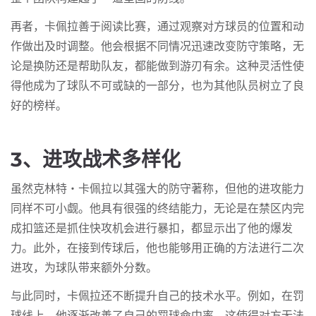
再者，卡佩拉善于阅读比赛，通过观察对方球员的位置和动
作做出及时调整。他会根据不同情况迅速改变防守策略，无
论是换防还是帮助队友，都能做到游刃有余。这种灵活性使
得他成为了球队不可或缺的一部分，也为其他队员树立了良
好的榜样。
3、进攻战术多样化
虽然克林特・卡佩拉以其强大的防守著称，但他的进攻能力
同样不可小觑。他具有很强的终结能力，无论是在禁区内完
成扣篮还是抓住快攻机会进行暴扣，都显示出了他的爆发
力。此外，在接到传球后，他也能够用正确的方法进行二次
进攻，为球队带来额外分数。
与此同时，卡佩拉还不断提升自己的技术水平。例如，在罚