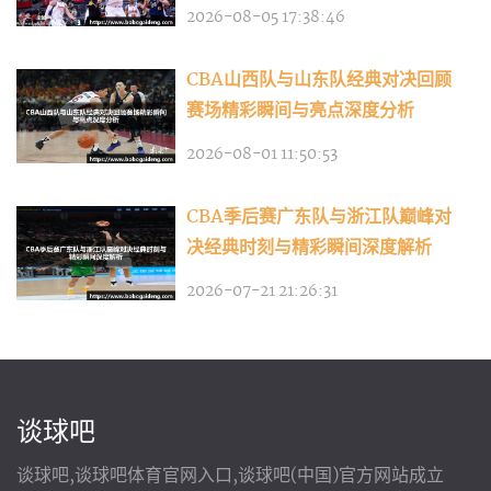
2026-08-05 17:38:46
CBA山西队与山东队经典对决回顾
赛场精彩瞬间与亮点深度分析
2026-08-01 11:50:53
CBA季后赛广东队与浙江队巅峰对
决经典时刻与精彩瞬间深度解析
2026-07-21 21:26:31
谈球吧
谈球吧,谈球吧体育官网入口,谈球吧(中国)官方网站成立