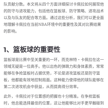
队贡献分数。本文将从四个方面详细探讨卡佩拉如何展现他
的防守与进攻能力，包括他在篮板球、防守策略、进攻战术
以及与队友的配合等方面。通过这些分析，我们可以更全面
地理解卡佩拉在当前NBA环境中的重要性及其对比赛结果
的影响。
1、篮板球的重要性
篮板球是比赛中至关重要的一环，而克林特・卡佩拉在这一
领域无疑是一位高手。他以出色的弹跳力和身体素质，常常
能够在争抢篮板时占据优势，不论是进攻篮板还是防守篮
板，他都能有效地控制局面。这种能力使得他的球队能够在
第二次进攻机会中获益，从而提高得分效率。
此外，卡佩拉对于位置感的把握也十分精准。在争抢篮板
时，他总能选择最佳的位置，这让他能够比对手更早触碰到