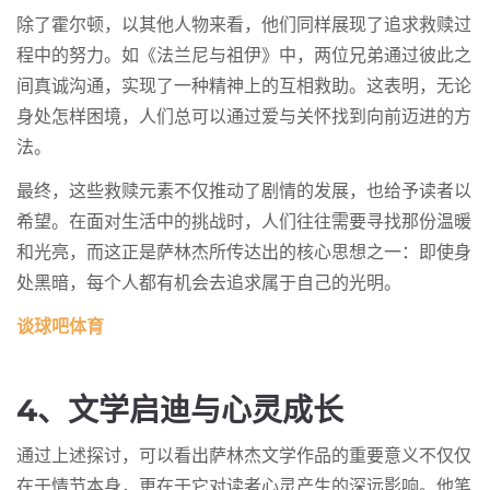
除了霍尔顿，以其他人物来看，他们同样展现了追求救赎过
程中的努力。如《法兰尼与祖伊》中，两位兄弟通过彼此之
间真诚沟通，实现了一种精神上的互相救助。这表明，无论
身处怎样困境，人们总可以通过爱与关怀找到向前迈进的方
法。
最终，这些救赎元素不仅推动了剧情的发展，也给予读者以
希望。在面对生活中的挑战时，人们往往需要寻找那份温暖
和光亮，而这正是萨林杰所传达出的核心思想之一：即使身
处黑暗，每个人都有机会去追求属于自己的光明。
谈球吧体育
4、文学启迪与心灵成长
通过上述探讨，可以看出萨林杰文学作品的重要意义不仅仅
在于情节本身，更在于它对读者心灵产生的深远影响。他笔