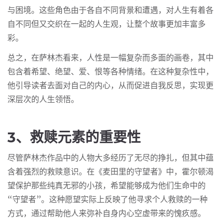
与困境。这些角色由于各自不同背景和遭遇，对人生有着各
自不同但又交织在一起的人生观，让整个故事更加丰富多
彩。
总之，在萨林杰看来，人性是一幅复杂而多面的画卷，其中
包含着希望、绝望、爱、恨等各种情绪。在这种复杂性中，
他引导读者去面对自己的内心，从而促进自我反思，实现更
深层次的人生领悟。
3、救赎元素的重要性
尽管萨林杰作品中的人物大多经历了无尽的挣扎，但其中蕴
含着强烈的救赎意识。在《麦田里的守望者》中，霍尔顿渴
望保护那些纯真无邪的小孩，希望能够成为他们生命中的
“守望者”。这种愿望实际上反映了他寻求个人救赎的一种
方式，通过帮助他人来弥补自身内心空虚带来的愧疚感。