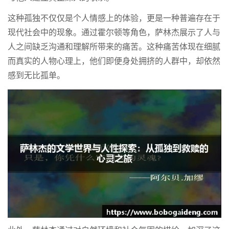
这种孤独不仅仅是个人情感上的体验，更是一种普遍存在于
现代社会中的现象。通过霍尔顿等角色，萨林杰展示了人与
人之间缺乏沟通和理解所带来的痛苦。这种痛苦体现在细腻
而真实的人物心理上，他们即便身处拥挤的人群中，却依然
感到无比孤单。