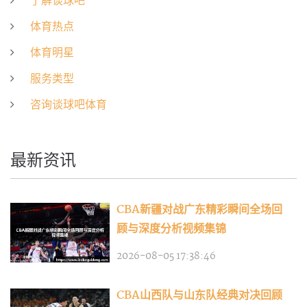
了解谈球吧
体育热点
体育明星
服务类型
咨询谈球吧体育
最新资讯
CBA新疆对战广东精彩瞬间全场回
顾与深度分析视频集锦
2026-08-05 17:38:46
CBA山西队与山东队经典对决回顾