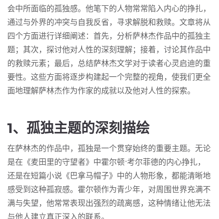
会中所面临的孤独感。他笔下的人物常常陷入内心的挣扎，
通过与外界的冲突与自我反省，寻求解脱和救赎。文章将从
四个方面进行详细阐述：首先，分析萨林杰作品中的孤独主
题；其次，探讨他对人性的深刻理解；接着，讨论其作品中
的救赎元素；最后，总结萨林杰文学对于读者心灵启迪的重
要性。这些方面将逐步构建起一个完整的视角，使我们更全
面地理解萨林杰作为作家的成就以及他对人性的探索。
1、孤独主题的深刻描绘
在萨林杰的作品中，孤独是一个贯穿始终的重要主题。无论
是在《麦田里的守望者》中霍尔顿·考尔菲德的内心挣扎，
还是在短篇小说《巴拿马帽子》中的人物形象，都能清晰地
感受到这种孤寂感。霍尔顿作为青少年，对周围世界充满不
满与失望，他常常表现出强烈的疏离感，这种情绪让他无法
与他人建立真正深入的联系。