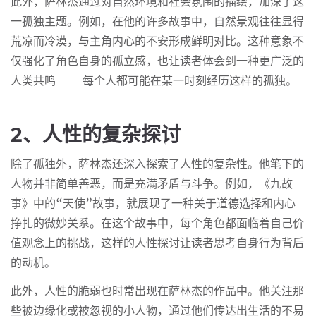
此外，萨林杰通过对自然环境和社会氛围的描绘，加深了这
一孤独主题。例如，在他的许多故事中，自然景观往往显得
荒凉而冷漠，与主角内心的不安形成鲜明对比。这种意象不
仅强化了角色自身的孤立感，也让读者体会到一种更广泛的
人类共鸣——每个人都可能在某一时刻经历这样的孤独。
2、人性的复杂探讨
除了孤独外，萨林杰还深入探索了人性的复杂性。他笔下的
人物并非简单善恶，而是充满矛盾与斗争。例如，《九故
事》中的“天使”故事，就展现了一种关于道德选择和内心
挣扎的微妙关系。在这个故事中，每个角色都面临着自己价
值观念上的挑战，这样的人性探讨让读者思考自身行为背后
的动机。
此外，人性的脆弱也时常出现在萨林杰的作品中。他关注那
些被边缘化或被忽视的小人物，通过他们传达出生活的不易