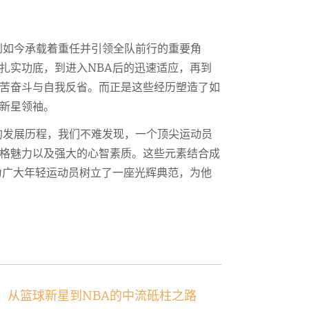
到如今承载着重任并引领全队前行的重要角
扎实功底，到进入NBA后的迅速适应，再到
苦奋斗与自我反省。而正是这些经历塑造了如
新星领袖。
的发展历程，我们不难发现，一个顶尖运动员
格魅力以及强大的心智素质。这些元素结合成
为广大年轻运动员树立了一座光辉典范，为他
：从篮球新星到NBA的中流砥柱之路