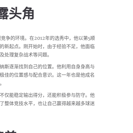
露头角
竞争的环境。在2012年的选秀中，他以第5顺
的新起点。刚开始时，由于经验不足，他面临
及处理复杂战术等问题。
纳斯逐渐找到自己的位置。他利用自身身高与
极佳的位置感与配合意识。这一年也是他成名
。
不仅能稳定输出得分，还能积极参与防守。他
了整体竞技水平，也让自己赢得越来越多球迷