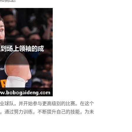
和挑战。
业球队，并开始参与更高级别的比赛。在这个
，通过努力训练，不断提升自己的技能，为未