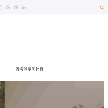
咨询谈球吧体育