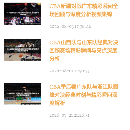
CBA新疆对战广东精彩瞬间全
场回顾与深度分析视频集锦
2026-08-05 17:38:46
CBA山西队与山东队经典对决
回顾赛场精彩瞬间与亮点深度
分析
2026-08-01 11:50:53
CBA季后赛广东队与浙江队巅
峰对决经典时刻与精彩瞬间深
度解析
2026-07-21 21:26:31