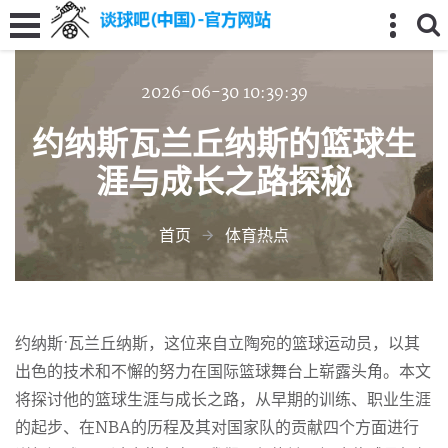
2026-06-30 10:39:39
约纳斯瓦兰丘纳斯的篮球生
涯与成长之路探秘
首页
体育热点
约纳斯·瓦兰丘纳斯，这位来自立陶宛的篮球运动员，以其
出色的技术和不懈的努力在国际篮球舞台上崭露头角。本文
将探讨他的篮球生涯与成长之路，从早期的训练、职业生涯
的起步、在NBA的历程及其对国家队的贡献四个方面进行