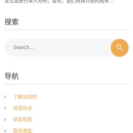
业生涯进行深入分析。首先，我们将探讨他的成长...
搜索
Search...
导航
了解谈球吧
体育热点
体育明星
服务类型