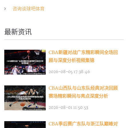
咨询谈球吧体育
最新资讯
CBA新疆对战广东精彩瞬间全场回
顾与深度分析视频集锦
2026-08-05 17:38:46
CBA山西队与山东队经典对决回顾
赛场精彩瞬间与亮点深度分析
2026-08-01 11:50:53
CBA季后赛广东队与浙江队巅峰对