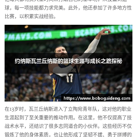
球，每一项技能都力求完美。此外，他还参加了许多地方性
比赛，以积累实战经验。
在13岁时，瓦兰丘纳斯进入了立陶宛青年队，这对他的职业
生涯起到了至关重要的推动作用。在这里，他不仅提高了技
战术水平，还结识了很多志同道合的小伙伴。这些经历不仅
锻炼了他的身体素质，也让他形成了坚韧不拔、勇于拼搏的