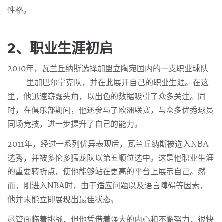
性格。
2、职业生涯初启
2010年，瓦兰丘纳斯选择加盟立陶宛国内的一支职业球队
——里加巴尔宁克队，并在此展开自己的职业生涯。在这
里，他迅速崭露头角，以出色的数据吸引了众多关注。同
时，在俱乐部期间，他还参与了欧洲联赛，与众多优秀球员
同场竞技，进一步提升了自己的能力。
2011年，经过一系列优异表现后，瓦兰丘纳斯被选入NBA
选秀，并被多伦多猛龙队以第五顺位选中。这是他职业生涯
的重要转折点，使他能够站在更高的平台上展示自己。然
而，刚进入NBA时，由于适应问题以及语言障碍等因素，
他并未能立即展现出最佳状态。
尽管面临着挑战，但他凭借着强大的内心和不懈努力，很快