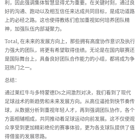
利，因此强调集体智慧显得尤为重要。在关键时刻，通过良
好的沟通、跑动以及相互信任来达成共同目标，是成功道路
上的必经之路。这也使得教练们愈加重视如何培养团队精
神，加强队伍内部凝聚力。
Total, 在未来的发展方向上，那些拥有高度协作意识及执行
力强大的团队，将更有希望取得佳绩。无论是在国内联赛还
是国际舞台上，具备良好团队合作能力的小组，都将成为争
冠热门之一。
总结：
通过莱红牛与多特蒙德Ds之间激烈对决，我们看到了现代
足球战术的新趋势和未来发展方向。从高位逼抢到快节奏传
球，从数据分析到重视年轻人才，再到强调团队协作，各个
方面相辅相成，共同推动着足球运动向前发展。这不仅使观
众享受到更加精彩绝伦的赛事体验，更为各支球队提供了值
得借鉴的发展思路。