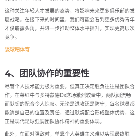
这种关注年轻人才发展的态势，将影响未来更多俱乐部的发
展战略。在接下来的时间里，我们可能会看到更多优秀青年
才俊崭露头角，并进一步推动整体水平提升，实现更高层次
竞争。
谈球吧体育
4、团队协作的重要性
尽管个人技术能力极为重要，但真正决定胜负往往是团队合
作。在莱红牛与多特蒙德Ds这场激烈较量中，两队间流畅
而默契的配合令人惊叹。无论是进攻还是防守，每名球员都
能清楚自己的位置及责任，通过默契配合形成整体优势，这
正是现代足球强调团队协作精神的重要体现。
此外，在面对强敌时，单靠个人英雄主义难以实现最终胜