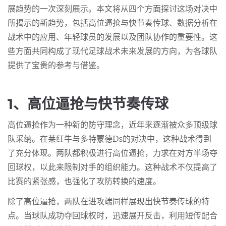
展趋势的一次深刻展示。本文将从四个方面探讨这场对决中
所揭示的新趋势，包括高位逼抢与快节奏传球、数据分析在
战术中的应用、年轻球员的发展以及团队协作的重要性。这
些方面共同构成了现代足球战术未来发展的方向，为各球队
提供了宝贵的参考与借鉴。
1、高位逼抢与快节奏传球
高位逼抢作为一种新的防守理念，近年来逐渐被众多顶级球
队采纳。在莱红牛与多特蒙德Ds的对决中，这种战术得到
了充分体现。两队都积极进行高位逼抢，力求在对方半场夺
回球权，以此来限制对手的组织能力。这种战术不仅提高了
比赛的紧张感，也强化了攻防转换的速度。
除了高位逼抢，两队在进攻端同样展现出快节奏传球的特
点。当球队成功夺回球权时，迅速展开反击，利用短传配合