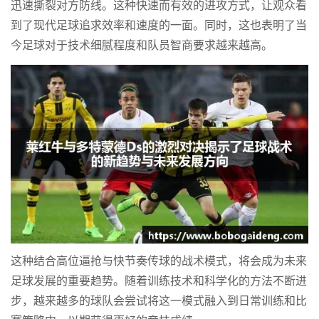
迅速撕裂对方防线。这种快速而有效的进攻方式，让观众看
到了现代足球追求效率和速度的一面。同时，这也表明了当
今足球对于技术细腻程度和队员智商要求越来越高。
这种结合高位逼抢与快节奏传球的战术模式，将会成为未来
足球发展的重要趋势。随着训练技术和科学化的方法不断进
步，越来越多的球队会尝试将这一模式融入到日常训练和比