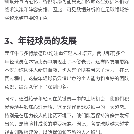
细致并且智能化，各俱乐部可能会更加依赖这些数据来指导
战术决策和阵容安排。因此，可见数据分析将在足球领域扮
演越来越重要的角色。
3、年轻球员的发展
莱红牛与多特蒙德Ds均注重年轻人才培养，两队都有多个
年轻球员在本场比赛中展现出了不俗表现。这样的发展思路
不仅为球队注入新鲜血液，也为整个联赛带来了活力。在比
赛过程中，这些年轻球员凭借出色的个人能力和良好的团队
意识，给观众留下了深刻印象。
同时，通过给予年轻人在关键赛事中的上场机会，使他们积
累经验并锻炼心理素质，这是现代足球发展中的一大趋势。
特别是在压力较大的比赛环境下，他们能否保持冷静并发挥
出色，是检验其成长的重要标准。因此，各支球队越来越重
视青训系统建设，以确保源源不断的人才输出。