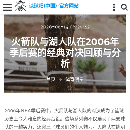
2026-06-14 06:25:42
火箭队与湖人队在2006年
季后赛的经典对决回顾与分
析
首页
体育明星
2006年NBA季后赛中，火箭队与湖人队的对决成为了篮球
历史上令人难忘的经典战役。这场系列赛不仅展现了两支球
队的卓越实力，还突显了球员们的个人魅力。火箭队在姚明