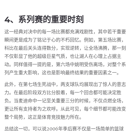
4、系列赛的重要时刻
这一经典对决中的每一场比赛都充满戏剧性，其中若干重要
瞬间更是成为了铭记于心的不朽回忆。例如，第五场比赛，
科比在最后关头连得数分，实现逆转，让全场沸腾，那一刻
不仅彰显了他的超级巨星气质，也让湖人在心理上占据主
动。同样值得一提的是，第六场中姚明受伤离场，对整个系
列产生重大影响，这也是影响最终结果的重要因素之一。
此外，在第七场生死战中，两支球队均展现出了惊人的意志
力。在最后阶段双方比分胶着，每一个回合都可能决定胜
负。当麦迪命中一记至关重要三分的时候，不仅点燃全场，
更让所有支持者为之欢呼。从此可见，每个细节都可能改变
整个局势，这正是体育竞技魅力所在。
总结这一切，可以说2006年季后赛不仅是一场简单的篮球