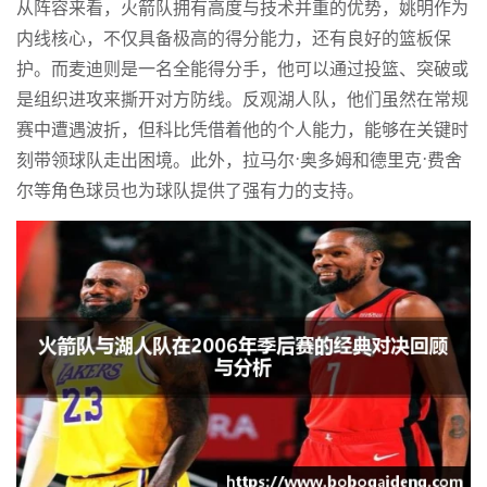
从阵容来看，火箭队拥有高度与技术并重的优势，姚明作为
内线核心，不仅具备极高的得分能力，还有良好的篮板保
护。而麦迪则是一名全能得分手，他可以通过投篮、突破或
是组织进攻来撕开对方防线。反观湖人队，他们虽然在常规
赛中遭遇波折，但科比凭借着他的个人能力，能够在关键时
刻带领球队走出困境。此外，拉马尔·奥多姆和德里克·费舍
尔等角色球员也为球队提供了强有力的支持。