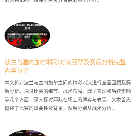
的人铭记那些辉煌岁月及其背后的艰辛历程。
波兰与塞内加尔精彩对决回顾及赛后分析完整
内容分享
本文将对波兰与塞内加尔之间的精彩对决进行全面回顾及赛
后分析。通过比赛的细节、战术布局、球员表现和后续影响
等几个方面，深入探讨两队在场上的博弈与表现。文章首先
概述了比赛的重要性及背景，然后分别从战术分析...