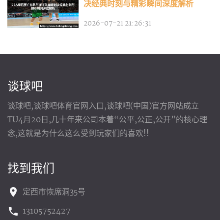
决经典时刻与精彩瞬间深度解析
2026-07-21 21:26:31
谈球吧
谈球吧,谈球吧体育官网入口,谈球吧(中国)官方网站成立
TU4月20日,几十年来公司本着“公平,公正,公开”的核心理
念,这就是为什么这么受到玩家们的喜欢!!
找到我们
定西市恢席洞35号
13105752427