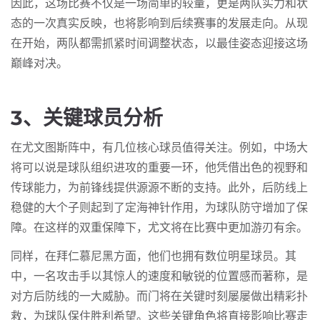
因此，这场比赛不仅是一场简单的较量，更是两队实力和状
态的一次真实反映，也将影响到后续赛事的发展走向。从现
在开始，两队都需抓紧时间调整状态，以最佳姿态迎接这场
巅峰对决。
3、关键球员分析
在尤文图斯阵中，有几位核心球员值得关注。例如，中场大
将可以说是球队组织进攻的重要一环，他凭借出色的视野和
传球能力，为前锋线提供源源不断的支持。此外，后防线上
稳健的大个子则起到了定海神针作用，为球队防守增加了保
障。在这样的双重保障下，尤文将在比赛中更加游刃有余。
同样，在拜仁慕尼黑方面，他们也拥有数位明星球员。其
中，一名攻击手以其惊人的速度和敏锐的位置感而著称，是
对方后防线的一大威胁。而门将在关键时刻屡屡做出精彩扑
救，为球队保住胜利希望。这些关键角色将直接影响比赛走