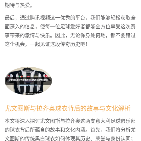
期待与热爱。
最后，通过腾讯视频这一优秀的平台，我们能够轻松获取全
面深入的信息，使每一位足球爱好者都能全方位享受这次赛
事带来的激情与快乐。因此，无论你身处何地，都不要错过
这个机会，一起见证这段传奇历史吧！
尤文图斯与拉齐奥球衣背后的故事与文化解析
本文将深入探讨尤文图斯与拉齐奥这两支意大利足球俱乐部
的球衣背后所蕴含的故事和文化内涵。首先，我们将分析尤
文图斯的传统黑白球衣如何体现其历史、荣誉与身份认同；