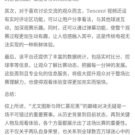
其次，对于喜欢讨论交流的观众而言，Tencent 视频还设
有实时评论区功能，可以让用户分享看法，与其他球迷互
动，加深观赛乐趣。同时，还可以通过弹幕功能，使整个观
赛过程更加生动有趣，让人倍感融入其中，这是传统电视无
法实现的一种新鲜体验。
最后，该平台还提供了丰富的数据统计，包括实时比分、控
球率等信息，让观众了解比赛动态，把握每一分钟的发展。
这些周到且专业化的信息服务，将极大提升观众对于整场比
赛理解力，也使得观看体验变得更加充实而愉快。
总结：
综上所述，“尤文图斯与拜仁慕尼黑”的巅峰对决无疑是一
场不可错过的重要赛事。从历史背景到目前状态，再到关键
人物及观看体验，各个方面都展示出了这场比赛的重要性。
这不仅关乎两队自身荣誉，也关系到全球数百万球迷心中的