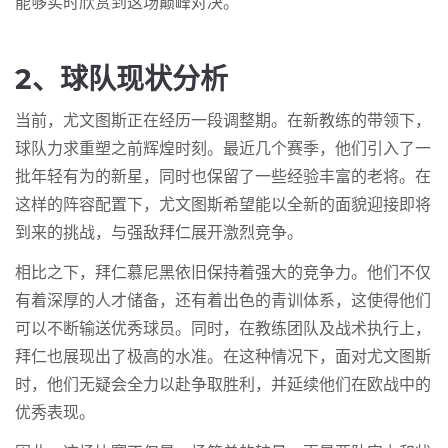
能够实时欣赏到这场巅峰对决。
2、球队现状分析
当前，尤文图斯正在经历一段调整期。在新教练的带领下，
球队力求重塑之前辉煌时刻。最近几个赛季，他们引入了一
批年轻有为的新星，同时也保留了一些经验丰富的老将。在
这样的阵容配置下，尤文图斯希望能以全新的面貌迎接即将
到来的挑战，与强敌拜仁展开激烈竞争。
相比之下，拜仁慕尼黑依旧保持着强大的竞争力。他们不仅
有着深厚的人才储备，还有着出色的青训体系，这使得他们
可以不断输送优秀球员。同时，在教练团队及战术执行上，
拜仁也展现出了极高的水准。在这种情况下，面对尤文图斯
时，他们无疑会全力以赴争取胜利，并延续他们在欧战中的
优秀表现。