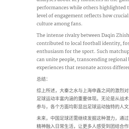
performances while others highlighted t
level of engagement reflects how crucia
culture among fans.
The intense rivalry between Daqin Zhis
contributed to local football identity, 
enthusiasm for the sport. Such matchups
can unite people, transcending regional
experiences that resonate across differ
总结：
综上所述，大秦之水与上海申鑫之间的激烈对
足球运动丰富内涵的重要体现。无论是从战术
参与，各个方面均彰显出足球运动独特的人文
未来，中国足球还需继续发掘这种潜力，通过
精神融入日常生活，让更多人感受到团结合作