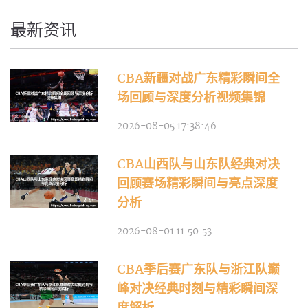
最新资讯
CBA新疆对战广东精彩瞬间全
场回顾与深度分析视频集锦
2026-08-05 17:38:46
CBA山西队与山东队经典对决
回顾赛场精彩瞬间与亮点深度
分析
2026-08-01 11:50:53
CBA季后赛广东队与浙江队巅
峰对决经典时刻与精彩瞬间深