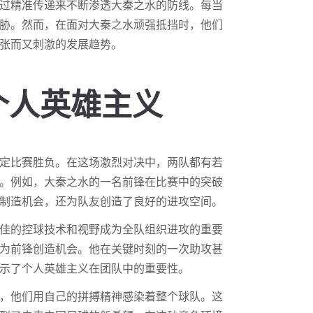
过精准传递来不断渗透大秦之水的防线。每当
胁。然而，在面对大秦之水顽强抵挡时，他们
张而又刺激的发展趋势。
个人英雄主义
定比赛胜负。在这场激烈对决中，两队都有若
。例如，大秦之水的一名前锋在比赛中的突破
制造机会，还为队友创造了良好的进攻空间。
佳的控球技术和视野成为全队组织进攻的重要
为前锋创造机会。他在关键时刻的一次助攻甚
示了个人英雄主义在团队中的重要性。
，他们用自己的拼搏精神感染着整个球队。这