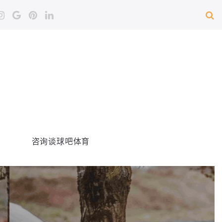
咨询谈球吧体育