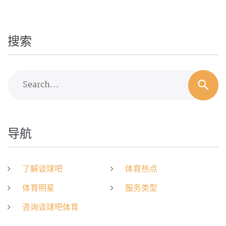
搜索
Search...
导航
了解谈球吧
体育热点
体育明星
服务类型
咨询谈球吧体育