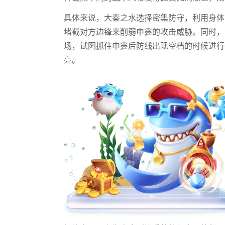
具体来说，大秦之水选择密集防守，利用身体
堵截对方边锋来削弱申鑫的攻击威胁。同时，
场，试图抓住申鑫后防线出现空档的时候进行
亮。