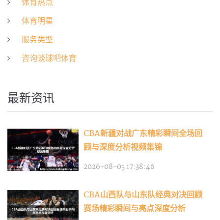
体育热点
体育明星
服务类型
咨询谈球吧体育
最新资讯
CBA新疆对战广东精彩瞬间全场回
顾与深度分析视频集锦
2026-08-05 17:38:46
CBA山西队与山东队经典对决回顾
赛场精彩瞬间与亮点深度分析