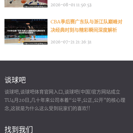
2026-08-01 11:50:53
CBA季后赛广东队与浙江队巅峰对
决经典时刻与精彩瞬间深度解析
2026-07-21 21:26:31
谈球吧
谈球吧,谈球吧体育官网入口,谈球吧(中国)官方网站成立
TU4月20日,几十年来公司本着“公平,公正,公开”的核心理
念,这就是为什么这么受到玩家们的喜欢!!
找到我们