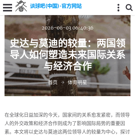
2026-06-03 06:40:36
史达与莫迪的较量：两国领
导人如何塑造未来国际关系
与经济合作
首页
体育明星
在全球化日益加深的今天，国家间的关系愈发紧密，而领导
人的外交政策和经济合作则成为了影响国际局势的重要因
素。本文将以史达与莫迪这两位领导人的较量为中心，探讨