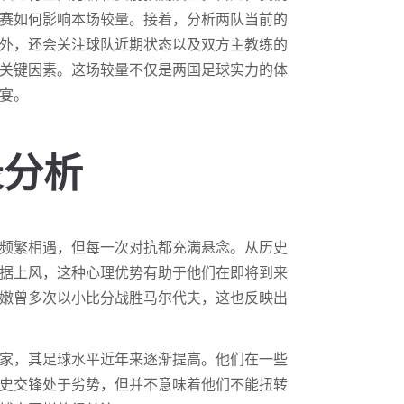
赛如何影响本场较量。接着，分析两队当前的
外，还会关注球队近期状态以及双方主教练的
关键因素。这场较量不仅是两国足球实力的体
宴。
录分析
频繁相遇，但每一次对抗都充满悬念。从历史
据上风，这种心理优势有助于他们在即将到来
嫩曾多次以小比分战胜马尔代夫，这也反映出
家，其足球水平近年来逐渐提高。他们在一些
史交锋处于劣势，但并不意味着他们不能扭转