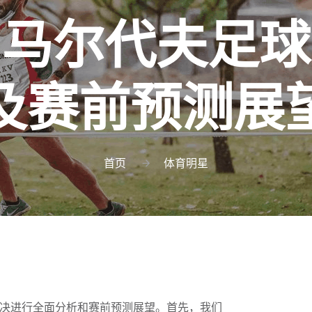
与马尔代夫足球
及赛前预测展
首页
体育明星
决进行全面分析和赛前预测展望。首先，我们