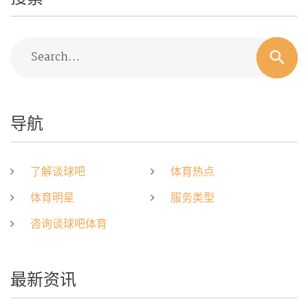
Search...
导航
了解谈球吧
体育热点
体育明星
服务类型
咨询谈球吧体育
最新资讯