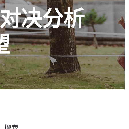
对决分析
望
搜索