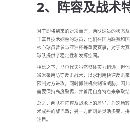
2、阵容及战术
对于即将到来的对决而言，两队球员的状态及
丰富且技术娴熟的球员，他们在国内联赛和国
核心球员曾参与亚洲杯等重要赛事，对于大赛
球队提供了稳定性和发挥空间。
相比之下，马尔代夫虽然整体实力稍逊，但他
通常采用防守反击战术，以求利用快速反击来
限制对方进攻，同时抓住机会制造威胁。因此
需要保持高度警惕，并善用自身特点来争取结
总之，两队在阵容及战术上的差异，为这场较
术成熟的黎巴嫩；另一方面则是灵活多变、拼
注目。