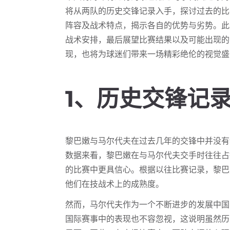
将从两队的历史交锋记录入手，探讨过去的比
阵容及战术特点，揭示各自的优势与劣势。此
战术安排，最后展望比赛结果以及可能出现的
现，也将为球迷们带来一场精彩绝伦的视觉盛
1、历史交锋记
黎巴嫩与马尔代夫在过去几年的交锋中并没有
数据来看，黎巴嫩在与马尔代夫交手时往往占
的比赛中更具信心。根据以往比赛记录，黎巴
他们在技战术上的成熟度。
然而，马尔代夫作为一个不断进步的发展中国
国际赛事中的表现也不容忽视，这说明虽然历